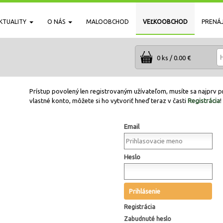
KTUALITY
O NÁS
MALOOBCHOD
VEĽKOOBCHOD
PRENÁ
0 ks / 0.00 €
Prístup povolený len registrovaným užívateľom, musíte sa najprv pr
vlastné konto, môžete si ho vytvoriť hneď teraz v časti
Registrácia
!
Email
Heslo
Prihlásenie
Registrácia
Zabudnuté heslo