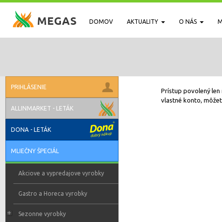
DOMOV
AKTUALITY
O NÁS
M
PRIHLÁSENIE
Prístup povolený len 
vlastné konto, môžete
ALLINMARKET - LETÁK
DONA - LETÁK
MLIEČNY ŠPECIÁL
Akciove a vypredajove vyrobky
Gastro a Horeca vyrobky
Sezonne vyrobky