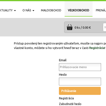
KTUALITY
O NÁS
MALOOBCHOD
VEĽKOOBCHOD
PRENÁ
0 ks / 0.00 €
Prístup povolený len registrovaným užívateľom, musíte sa najprv pr
vlastné konto, môžete si ho vytvoriť hneď teraz v časti
Registrácia
!
Email
Heslo
Prihlásenie
Registrácia
Zabudnuté heslo