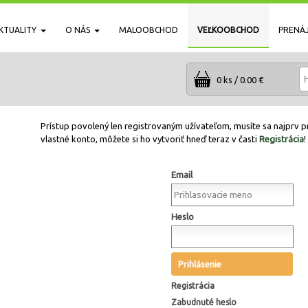
KTUALITY
O NÁS
MALOOBCHOD
VEĽKOOBCHOD
PRENÁ
0 ks / 0.00 €
Prístup povolený len registrovaným užívateľom, musíte sa najprv pr
vlastné konto, môžete si ho vytvoriť hneď teraz v časti
Registrácia
!
Email
Heslo
Prihlásenie
Registrácia
Zabudnuté heslo