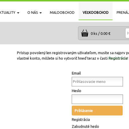
KTUALITY
O NÁS
MALOOBCHOD
VEĽKOOBCHOD
PRENÁ
0 ks / 0.00 €
Prístup povolený len registrovaným užívateľom, musíte sa najprv pr
vlastné konto, môžete si ho vytvoriť hneď teraz v časti
Registrácia
!
Email
Heslo
Prihlásenie
Registrácia
Zabudnuté heslo