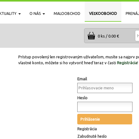
KTUALITY
O NÁS
MALOOBCHOD
VEĽKOOBCHOD
PRENÁ
0 ks / 0.00 €
Prístup povolený len registrovaným užívateľom, musíte sa najprv pr
vlastné konto, môžete si ho vytvoriť hneď teraz v časti
Registrácia
!
Email
Heslo
Prihlásenie
Registrácia
Zabudnuté heslo