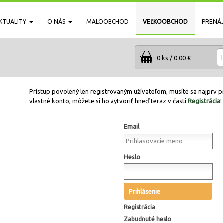
KTUALITY
O NÁS
MALOOBCHOD
VEĽKOOBCHOD
PRENÁ
0 ks / 0.00 €
Prístup povolený len registrovaným užívateľom, musíte sa najprv pr
vlastné konto, môžete si ho vytvoriť hneď teraz v časti
Registrácia
!
Email
Heslo
Prihlásenie
Registrácia
Zabudnuté heslo