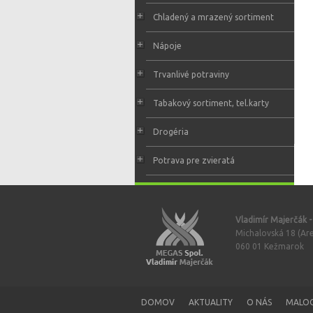
Chladený a mrazený sortiment
Nápoje
Trvanlivé potraviny
Tabakový sortiment, tel.karty
Drogéria
Potrava pre zvieratá
Vladimír Majerčák 
Michalovská 18 (Are
060 01 Kežmarok
DOMOV
AKTUALITY
O NÁS
MALO