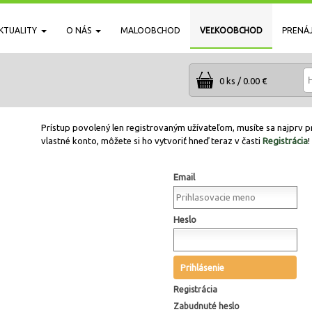
KTUALITY
O NÁS
MALOOBCHOD
VEĽKOOBCHOD
PRENÁ
0 ks / 0.00 €
Prístup povolený len registrovaným užívateľom, musíte sa najprv pr
vlastné konto, môžete si ho vytvoriť hneď teraz v časti
Registrácia
!
Email
Heslo
Prihlásenie
Registrácia
Zabudnuté heslo