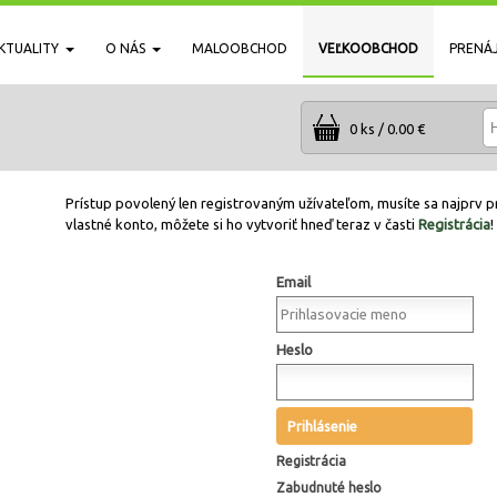
KTUALITY
O NÁS
MALOOBCHOD
VEĽKOOBCHOD
PRENÁ
0 ks / 0.00 €
Prístup povolený len registrovaným užívateľom, musíte sa najprv pr
vlastné konto, môžete si ho vytvoriť hneď teraz v časti
Registrácia
!
Email
Heslo
Prihlásenie
Registrácia
Zabudnuté heslo