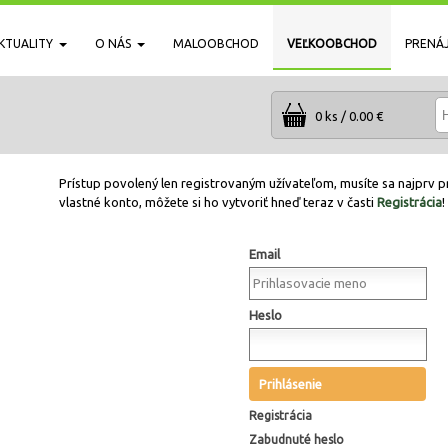
KTUALITY
O NÁS
MALOOBCHOD
VEĽKOOBCHOD
PRENÁ
0 ks / 0.00 €
Prístup povolený len registrovaným užívateľom, musíte sa najprv pr
vlastné konto, môžete si ho vytvoriť hneď teraz v časti
Registrácia
!
Email
Heslo
Prihlásenie
Registrácia
Zabudnuté heslo